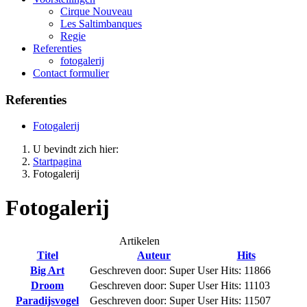
Cirque Nouveau
Les Saltimbanques
Regie
Referenties
fotogalerij
Contact formulier
Referenties
Fotogalerij
U bevindt zich hier:
Startpagina
Fotogalerij
Fotogalerij
Artikelen
Titel
Auteur
Hits
Big Art
Geschreven door: Super User
Hits: 11866
Droom
Geschreven door: Super User
Hits: 11103
Paradijsvogel
Geschreven door: Super User
Hits: 11507