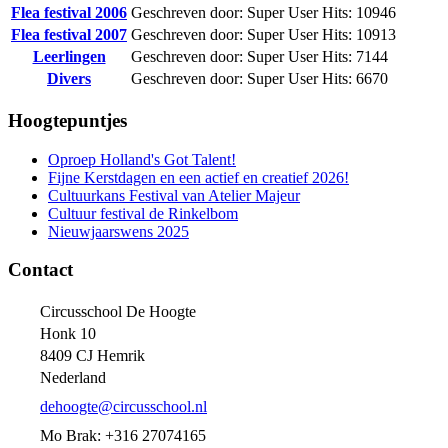
Flea festival 2006
Geschreven door: Super User
Hits: 10946
Flea festival 2007
Geschreven door: Super User
Hits: 10913
Leerlingen
Geschreven door: Super User
Hits: 7144
Divers
Geschreven door: Super User
Hits: 6670
Hoogtepuntjes
Oproep Holland's Got Talent!
Fijne Kerstdagen en een actief en creatief 2026!
Cultuurkans Festival van Atelier Majeur
Cultuur festival de Rinkelbom
Nieuwjaarswens 2025
Contact
Circusschool De Hoogte
Honk 10
8409 CJ Hemrik
Nederland
dehoogte@circusschool.nl
Mo Brak: +316 27074165