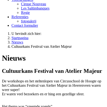
Cirque Nouveau
Les Saltimbanques
Regie
Referenties
fotogalerij
Contact formulier
U bevindt zich hier:
Startpagina
Nieuws
Cultuurkans Festival van Atelier Majeur
Nieuws
Cultuurkans Festival van Atelier Majeur
De workshops en het steltenlopen van Circusschool de Hoogte op
het Cultuurkans Festival van Atelier Majeur in Heerenveen waren
weer super!
Er waren veel bezoekers en er hing een gezellige sfeer.
Het thema was “vreemde vogels”