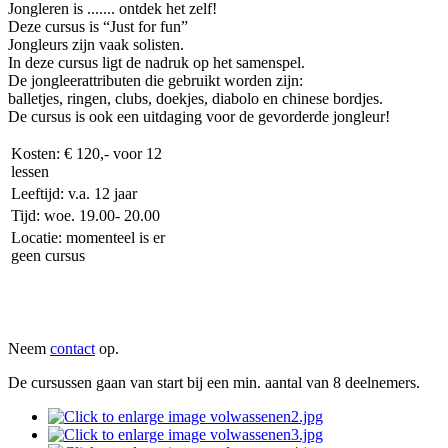
Jongleren is ....... ontdek het zelf!
Deze cursus is “Just for fun”
Jongleurs zijn vaak solisten.
In deze cursus ligt de nadruk op het samenspel.
De jongleerattributen die gebruikt worden zijn:
balletjes, ringen, clubs, doekjes, diabolo en chinese bordjes.
De cursus is ook een uitdaging voor de gevorderde jongleur!
Kosten: € 120,- voor 12
lessen
Leeftijd: v.a. 12 jaar
Tijd: woe. 19.00- 20.00
Locatie: momenteel is er
geen cursus
Neem
contact
op.
De cursussen gaan van start bij een min. aantal van 8 deelnemers.