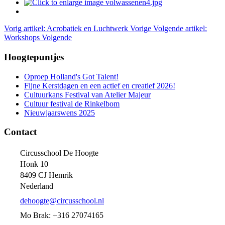
Vorig artikel: Acrobatiek en Luchtwerk
Vorige
Volgende artikel:
Workshops
Volgende
Hoogtepuntjes
Oproep Holland's Got Talent!
Fijne Kerstdagen en een actief en creatief 2026!
Cultuurkans Festival van Atelier Majeur
Cultuur festival de Rinkelbom
Nieuwjaarswens 2025
Contact
Circusschool De Hoogte
Honk 10
8409 CJ Hemrik
Nederland
dehoogte@circusschool.nl
Mo Brak: +316 27074165