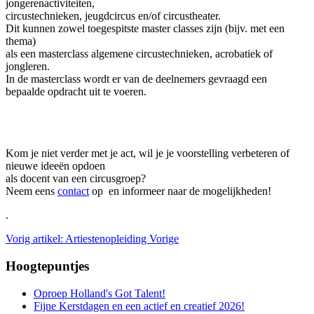
jongerenactiviteiten,
circustechnieken, jeugdcircus en/of circustheater.
Dit kunnen zowel toegespitste master classes zijn (bijv. met een
thema)
als een masterclass algemene circustechnieken, acrobatiek of
jongleren.
In de masterclass wordt er van de deelnemers gevraagd een
bepaalde opdracht uit te voeren.
Kom je niet verder met je act, wil je je voorstelling verbeteren of
nieuwe ideeën opdoen
als docent van een circusgroep?
Neem eens
contact
op en informeer naar de mogelijkheden!
.
Vorig artikel: Artiestenopleiding
Vorige
Hoogtepuntjes
Oproep Holland's Got Talent!
Fijne Kerstdagen en een actief en creatief 2026!